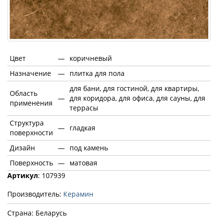
Цвет
—
коричневый
Назначение
—
плитка для пола
для бани, для гостиной, для квартиры,
Область
—
для коридора, для офиса, для сауны, для
применения
террасы
Структура
—
гладкая
поверхности
Дизайн
—
под камень
Поверхность
—
матовая
Артикул
: 107939
Производитель:
Керамин
Страна: Беларусь