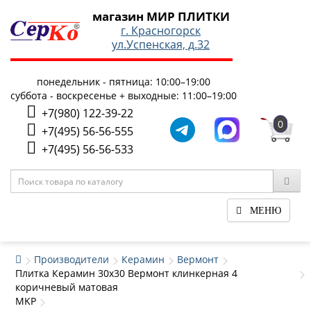
магазин МИР ПЛИТКИ
г. Красногорск
ул.Успенская, д.32
понедельник - пятница: 10:00–19:00
суббота - воскресенье + выходные: 11:00–19:00
+7(980) 122-39-22
0
+7(495) 56-56-555
+7(495) 56-56-533
МЕНЮ
Производители
Керамин
Вермонт
Плитка Керамин 30x30 Вермонт клинкерная 4
коричневый матовая
MKP