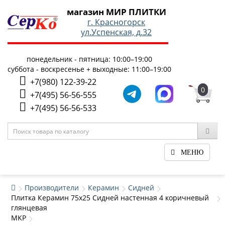
магазин МИР ПЛИТКИ
г. Красногорск
ул.Успенская, д.32
понедельник - пятница: 10:00–19:00
суббота - воскресенье + выходные: 11:00–19:00
+7(980) 122-39-22
0
+7(495) 56-56-555
+7(495) 56-56-533
МЕНЮ
Производители
Керамин
Сидней
Плитка Керамин 75x25 Сидней настенная 4 коричневый
глянцевая
MKP