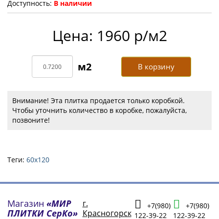
Доступность:
В наличии
Цена: 1960 р/м2
В корзину
Внимание! Эта плитка продается только коробкой.
Чтобы уточнить количество в коробке, пожалуйста,
позвоните!
Теги:
60х120
Магазин
«МИР
г.
+7(980)
+7(980)
ПЛИТКИ СерКо»
Красногорск
122-39-22
122-39-22