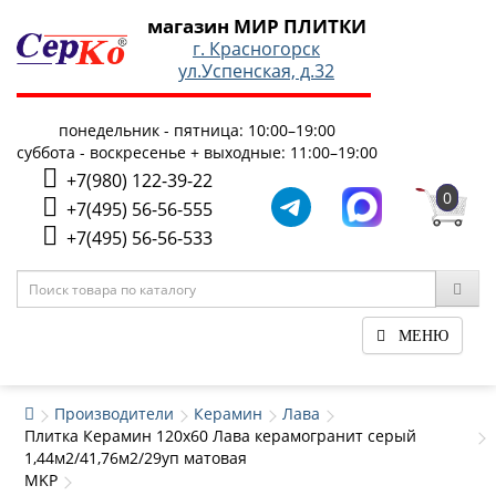
магазин МИР ПЛИТКИ
г. Красногорск
ул.Успенская, д.32
понедельник - пятница: 10:00–19:00
суббота - воскресенье + выходные: 11:00–19:00
+7(980) 122-39-22
0
+7(495) 56-56-555
+7(495) 56-56-533
МЕНЮ
Производители
Керамин
Лава
Плитка Керамин 120x60 Лава керамогранит серый
1,44м2/41,76м2/29уп матовая
MKP