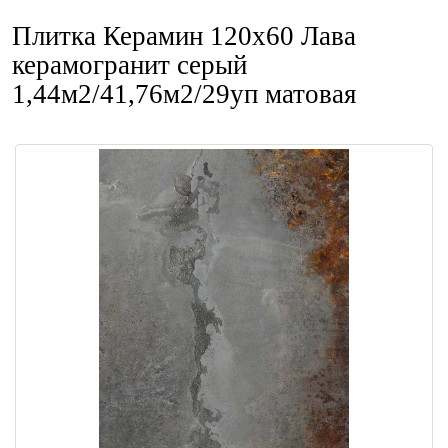
Плитка Керамин 120x60 Лава
керамогранит серый
1,44м2/41,76м2/29уп матовая