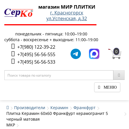
магазин МИР ПЛИТКИ
г. Красногорск
ул.Успенская, д.32
понедельник - пятница: 10:00–19:00
суббота - воскресенье + выходные: 11:00–19:00
+7(980) 122-39-22
0
+7(495) 56-56-555
+7(495) 56-56-533
МЕНЮ
Производители
Керамин
Франкфурт
Плитка Керамин 60x60 Франкфурт керамогранит 5
черный матовая
MKP