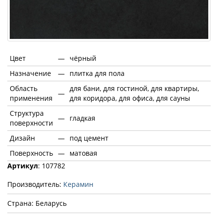
Цвет
—
чёрный
Назначение
—
плитка для пола
Область
для бани, для гостиной, для квартиры,
—
применения
для коридора, для офиса, для сауны
Структура
—
гладкая
поверхности
Дизайн
—
под цемент
Поверхность
—
матовая
Артикул
: 107782
Производитель:
Керамин
Страна: Беларусь