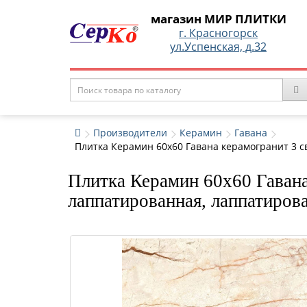
магазин МИР ПЛИТКИ
г. Красногорск
ул.Успенская, д.32
Производители
Керамин
Гавана
Плитка Керамин 60x60 Гавана керамогранит 3 
Плитка Керамин 60x60 Гавана
лаппатированная, лаппатиров