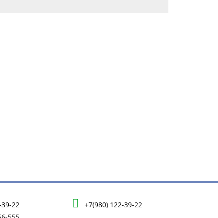
-39-22
+7(980) 122-39-22
56-555