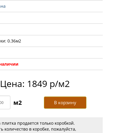
ана
ки: 0.36м2
 наличии
Цена: 1849 р/м2
В корзину
 плитка продается только коробкой.
ь количество в коробке, пожалуйста,