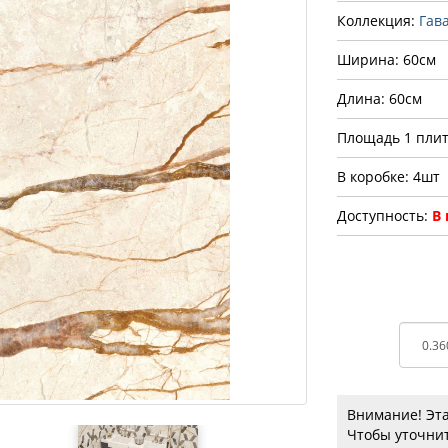
Коллекция:
Гав
Ширина: 60см
Длина: 60см
Площадь 1 плит
В коробке: 4шт
Доступность:
В
Внимание! Эта
Чтобы уточнит