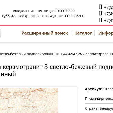
+7(9
понедельник - пятница: 10:00–19:00
+7(4
суббота - воскресенье + выходные: 11:00–19:00
+7(4
Расширенный поиск
Каталог
Инфо
светло-бежевый подполированный 1,44м2/43,2м2 лаппатирован
 керамогранит 3 светло-бежевый под
анный
Артикул
: 1077
Производитель
Страна: Белару