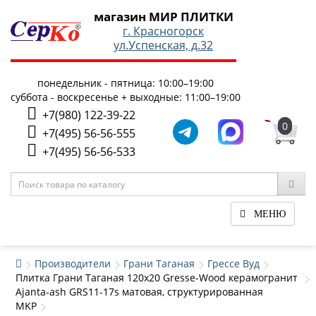
магазин МИР ПЛИТКИ
г. Красногорск
ул.Успенская, д.32
понедельник - пятница: 10:00–19:00
суббота - воскресенье + выходные: 11:00–19:00
+7(980) 122-39-22
0
+7(495) 56-56-555
+7(495) 56-56-533
МЕНЮ
Производители
Грани Таганая
Грессе Вуд
Плитка Грани Таганая 120x20 Gresse-Wood керамогранит
Ajanta-ash GRS11-17s матовая, структурированная
MKP