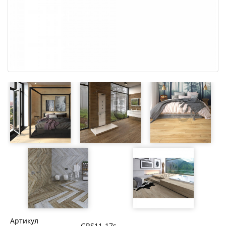
Артикул
—
GRS11-17s