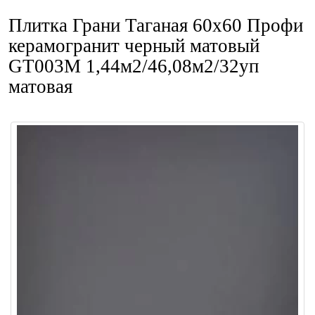
Плитка Грани Таганая 60x60 Профи
керамогранит черный матовый
GT003M 1,44м2/46,08м2/32уп
матовая