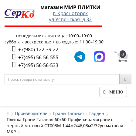
магазин МИР ПЛИТКИ
г. Красногорск
ул.Успенская, д.32
понедельник - пятница: 10:00–19:00
суббота - воскресенье + выходные: 11:00–19:00
+7(980) 122-39-22
0
+7(495) 56-56-555
+7(495) 56-56-533
МЕНЮ
Производители
Грани Таганая
Гарден
Плитка Грани Таганая 60x60 Профи керамогранит
черный матовый GT003M 1,44м2/46,08м2/32уп матовая
MKP