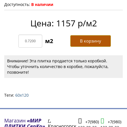
Доступность:
В наличии
Цена: 1157 р/м2
В корзину
Внимание! Эта плитка продается только коробкой.
Чтобы уточнить количество в коробке, пожалуйста,
позвоните!
Теги:
60х120
Магазин
«МИР
г.
+7(980)
+7(980)
ПЛИТКИ СерКо»
Красногорск