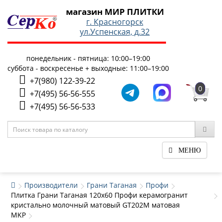
магазин МИР ПЛИТКИ
г. Красногорск
ул.Успенская, д.32
понедельник - пятница: 10:00–19:00
суббота - воскресенье + выходные: 11:00–19:00
+7(980) 122-39-22
0
+7(495) 56-56-555
+7(495) 56-56-533
МЕНЮ
Производители
Грани Таганая
Профи
Плитка Грани Таганая 120x60 Профи керамогранит
кристально молочный матовый GT202M матовая
MKP