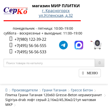
магазин МИР ПЛИТКИ
г. Красногорск
ул.Успенская, д.32
понедельник - пятница: 10:00–19:00
суббота - воскресенье + выходные: 11:00–19:00
+7(980) 122-39-22
0
+7(495) 56-56-555
+7(495) 56-56-533
МЕНЮ
Производители
Грани Таганая
Грессе Бетон
Плитка Грани Таганая 120x60 Gresse-Beton керамогранит
Sigiriya-drab лофт серый 2,16м2/45,36м2/21уп матовая
MKP