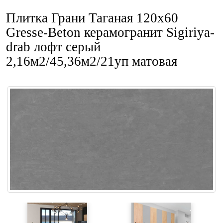
Плитка Грани Таганая 120x60
Gresse-Beton керамогранит Sigiriya-
drab лофт серый
2,16м2/45,36м2/21уп матовая