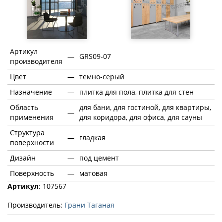
Артикул
—
GRS09-07
производителя
Цвет
—
темно-серый
Назначение
—
плитка для пола, плитка для стен
Область
для бани, для гостиной, для квартиры,
—
применения
для коридора, для офиса, для сауны
Структура
—
гладкая
поверхности
Дизайн
—
под цемент
Поверхность
—
матовая
Артикул
: 107567
Производитель:
Грани Таганая