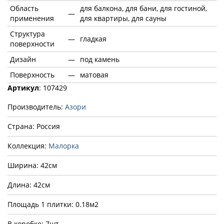
Область
для балкона, для бани, для гостиной,
—
применения
для квартиры, для сауны
Структура
—
гладкая
поверхности
Дизайн
—
под камень
Поверхность
—
матовая
Артикул
: 107429
Производитель:
Азори
Страна: Россия
Коллекция:
Малорка
Ширина: 42см
Длина: 42см
Площадь 1 плитки: 0.18м2
В коробке: 7шт