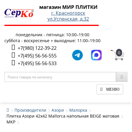
магазин МИР ПЛИТКИ
г. Красногорск
ул.Успенская, д.32
понедельник - пятница: 10:00–19:00
суббота - воскресенье + выходные: 11:00–19:00
+7(980) 122-39-22
0
+7(495) 56-56-555
+7(495) 56-56-533
МЕНЮ
Производители
Азори
Малорка
Плитка Азори 42x42 Mallorca напольная BEIGE матовая
MKP