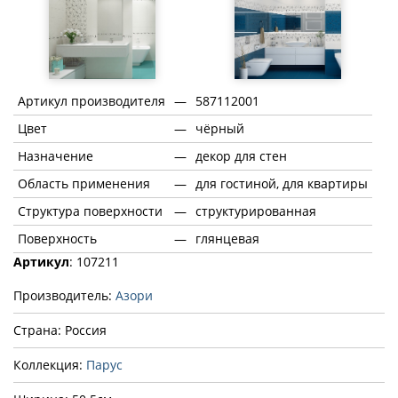
Артикул производителя
—
587112001
Цвет
—
чёрный
Назначение
—
декор для стен
Область применения
—
для гостиной, для квартиры
Структура поверхности
—
структурированная
Поверхность
—
глянцевая
Артикул
: 107211
Производитель:
Азори
Страна: Россия
Коллекция:
Парус