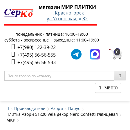
магазин МИР ПЛИТКИ
г. Красногорск
ул.Успенская, д.32
понедельник - пятница: 10:00–19:00
суббота - воскресенье + выходные: 11:00–19:00
+7(980) 122-39-22
0
+7(495) 56-56-555
+7(495) 56-56-533
МЕНЮ
Производители
Азори
Парус
Плитка Азори 51x20 Vela декор Nero Confetti глянцевая
MKP