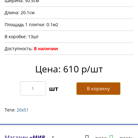
Ширина: 50.5см
Длина: 20.1см
Площадь 1 плитки: 0.1м2
В коробке: 13шт
Доступность:
В наличии
Цена: 610 р/шт
В корзину
Теги:
20х51
Магазин
«МИР
г.