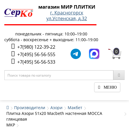
магазин МИР ПЛИТКИ
г. Красногорск
ул.Успенская, д.32
понедельник - пятница: 10:00–19:00
суббота - воскресенье + выходные: 11:00–19:00
+7(980) 122-39-22
0
+7(495) 56-56-555
+7(495) 56-56-533
МЕНЮ
Производители
Азори
Макбет
Плитка Азори 51x20 Macbeth настенная MOCCA
глянцевая
MKP