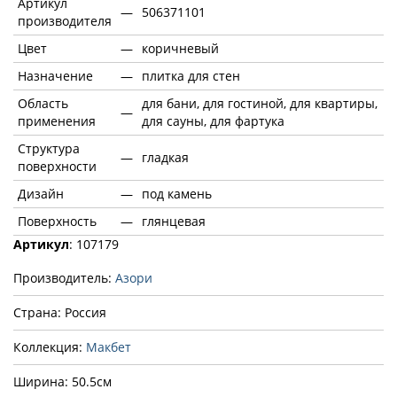
Артикул
—
506371101
производителя
Цвет
—
коричневый
Назначение
—
плитка для стен
Область
для бани, для гостиной, для квартиры,
—
применения
для сауны, для фартука
Структура
—
гладкая
поверхности
Дизайн
—
под камень
Поверхность
—
глянцевая
Артикул
: 107179
Производитель:
Азори
Страна: Россия
Коллекция:
Макбет
Ширина: 50.5см