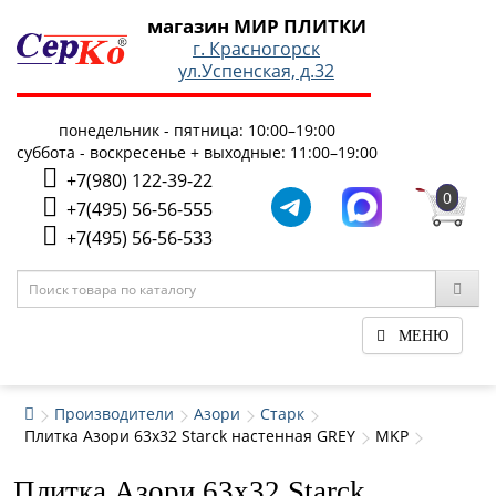
магазин МИР ПЛИТКИ
г. Красногорск
ул.Успенская, д.32
понедельник - пятница: 10:00–19:00
суббота - воскресенье + выходные: 11:00–19:00
+7(980) 122-39-22
0
+7(495) 56-56-555
+7(495) 56-56-533
МЕНЮ
Производители
Азори
Старк
Плитка Азори 63x32 Starck настенная GREY
MKP
Плитка Азори 63x32 Starck