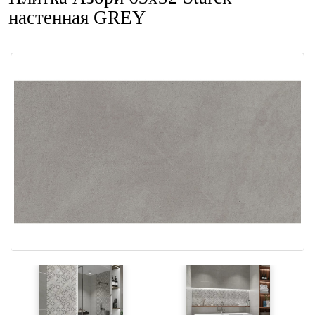
настенная GREY