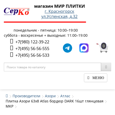
магазин МИР ПЛИТКИ
г. Красногорск
ул.Успенская, д.32
понедельник - пятница: 10:00–19:00
суббота - воскресенье + выходные: 11:00–19:00
+7(980) 122-39-22
0
+7(495) 56-56-555
+7(495) 56-56-533
МЕНЮ
Производители
Азори
Атлас
Плитка Азори 63x8 Atlas бордюр DARK 16шт глянцевая
MKP