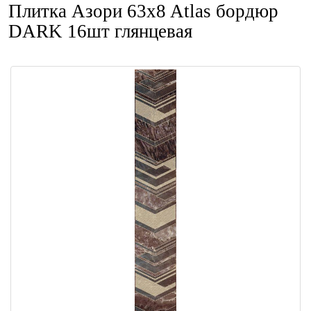
Плитка Азори 63x8 Atlas бордюр
DARK 16шт глянцевая