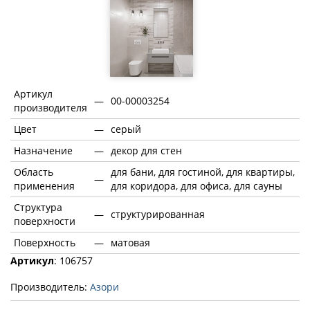
Артикул
—
00-00003254
производителя
Цвет
—
серый
Назначение
—
декор для стен
Область
для бани, для гостиной, для квартиры,
—
применения
для коридора, для офиса, для сауны
Структура
—
структурированная
поверхности
Поверхность
—
матовая
Артикул
: 106757
Производитель:
Азори