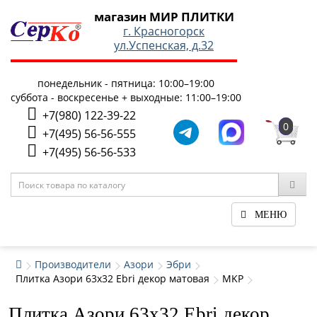
магазин МИР ПЛИТКИ
г. Красногорск
ул.Успенская, д.32
понедельник - пятница: 10:00–19:00
суббота - воскресенье + выходные: 11:00–19:00
+7(980) 122-39-22
0
+7(495) 56-56-555
+7(495) 56-56-533
МЕНЮ
Производители
Азори
Эбри
Плитка Азори 63x32 Ebri декор матовая
MKP
Плитка Азори 63x32 Ebri декор