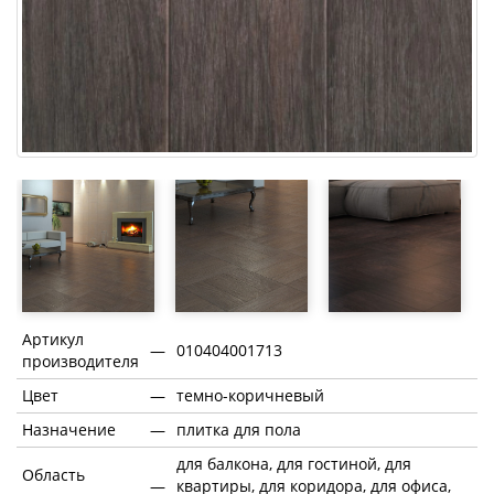
Артикул
—
010404001713
производителя
Цвет
—
темно-коричневый
Назначение
—
плитка для пола
для балкона, для гостиной, для
Область
—
квартиры, для коридора, для офиса,