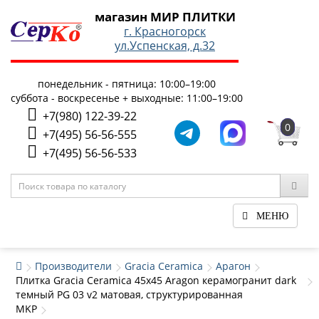
магазин МИР ПЛИТКИ
г. Красногорск
ул.Успенская, д.32
понедельник - пятница: 10:00–19:00
суббота - воскресенье + выходные: 11:00–19:00
+7(980) 122-39-22
0
+7(495) 56-56-555
+7(495) 56-56-533
МЕНЮ
Производители
Gracia Ceramica
Арагон
Плитка Gracia Ceramica 45x45 Aragon керамогранит dark
темный PG 03 v2 матовая, структурированная
MKP