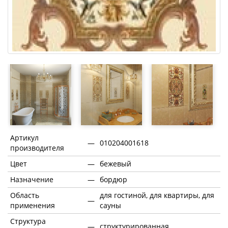
Артикул
—
010204001618
производителя
Цвет
—
бежевый
Назначение
—
бордюр
Область
для гостиной, для квартиры, для
—
применения
сауны
Структура
—
структурированная