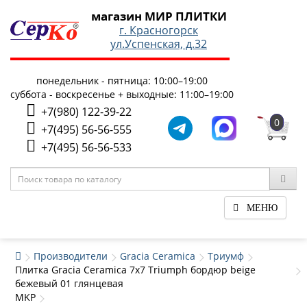
магазин МИР ПЛИТКИ
г. Красногорск
ул.Успенская, д.32
понедельник - пятница: 10:00–19:00
суббота - воскресенье + выходные: 11:00–19:00
+7(980) 122-39-22
0
+7(495) 56-56-555
+7(495) 56-56-533
МЕНЮ
Производители
Gracia Ceramica
Триумф
Плитка Gracia Ceramica 7x7 Triumph бордюр beige
бежевый 01 глянцевая
MKP