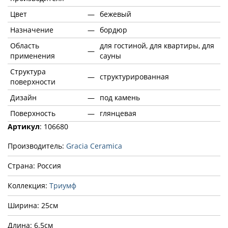
Цвет
—
бежевый
Назначение
—
бордюр
Область
для гостиной, для квартиры, для
—
применения
сауны
Структура
—
структурированная
поверхности
Дизайн
—
под камень
Поверхность
—
глянцевая
Артикул
: 106680
Производитель:
Gracia Ceramica
Страна: Россия
Коллекция:
Триумф
Ширина: 25см
Длина: 6.5см