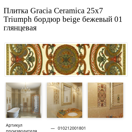
Плитка Gracia Ceramica 25x7
Triumph бордюр beige бежевый 01
глянцевая
Артикул
—
010212001801
производителя