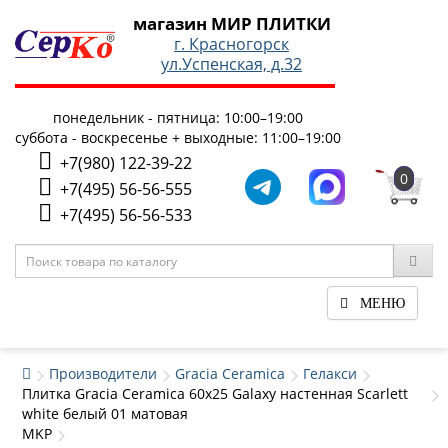
магазин МИР ПЛИТКИ
г. Красногорск
ул.Успенская, д.32
понедельник - пятница: 10:00–19:00
суббота - воскресенье + выходные: 11:00–19:00
+7(980) 122-39-22
0
+7(495) 56-56-555
+7(495) 56-56-533
МЕНЮ
Производители
Gracia Ceramica
Гелакси
Плитка Gracia Ceramica 60x25 Galaxy настенная Scarlett
white белый 01 матовая
MKP