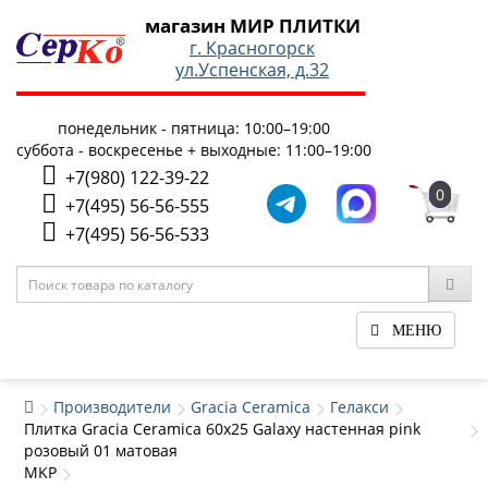
магазин МИР ПЛИТКИ
г. Красногорск
ул.Успенская, д.32
понедельник - пятница: 10:00–19:00
суббота - воскресенье + выходные: 11:00–19:00
+7(980) 122-39-22
0
+7(495) 56-56-555
+7(495) 56-56-533
МЕНЮ
Производители
Gracia Ceramica
Гелакси
Плитка Gracia Ceramica 60x25 Galaxy настенная pink
розовый 01 матовая
MKP