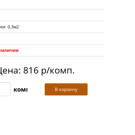
ки: 0.3м2
 наличии
Цена: 816 р/комп.
В корзину