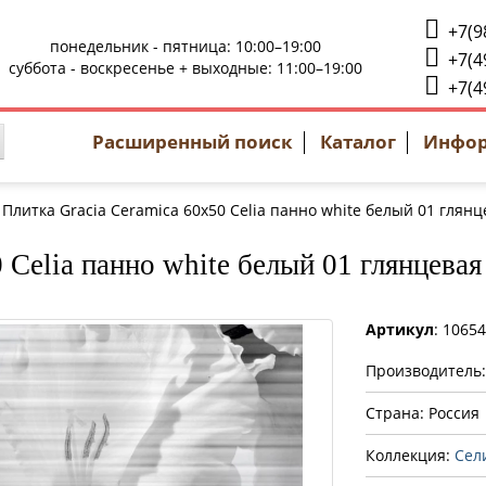
+7(9
понедельник - пятница: 10:00–19:00
+7(4
суббота - воскресенье + выходные: 11:00–19:00
+7(4
Расширенный поиск
Каталог
Инфо
Плитка Gracia Ceramica 60x50 Celia панно white белый 01 глянц
 Celia панно white белый 01 глянцевая
Артикул
: 1065
Производитель
Страна: Россия
Коллекция:
Сел