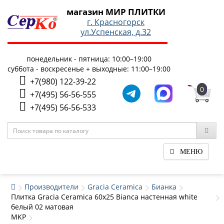
магазин МИР ПЛИТКИ
г. Красногорск
ул.Успенская, д.32
понедельник - пятница: 10:00–19:00
суббота - воскресенье + выходные: 11:00–19:00
+7(980) 122-39-22
0
+7(495) 56-56-555
+7(495) 56-56-533
МЕНЮ
Производители
Gracia Ceramica
Бианка
Плитка Gracia Ceramica 60x25 Bianca настенная white
белый 02 матовая
MKP