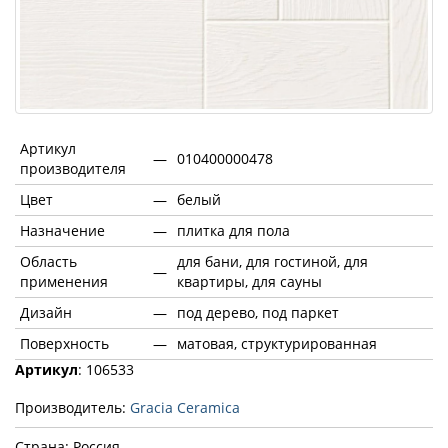
Артикул
—
010400000478
производителя
Цвет
—
белый
Назначение
—
плитка для пола
Область
для бани, для гостиной, для
—
применения
квартиры, для сауны
Дизайн
—
под дерево, под паркет
Поверхность
—
матовая, структурированная
Артикул
: 106533
Производитель:
Gracia Ceramica
Страна: Россия