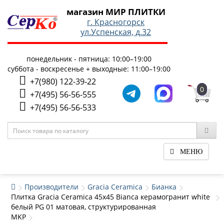
магазин МИР ПЛИТКИ
г. Красногорск
ул.Успенская, д.32
понедельник - пятница: 10:00–19:00
суббота - воскресенье + выходные: 11:00–19:00
+7(980) 122-39-22
0
+7(495) 56-56-555
+7(495) 56-56-533
МЕНЮ
Производители
Gracia Ceramica
Бианка
Плитка Gracia Ceramica 45x45 Bianca керамогранит white
белый PG 01 матовая, структурированная
MKP