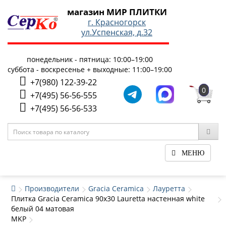
магазин МИР ПЛИТКИ
г. Красногорск
ул.Успенская, д.32
понедельник - пятница: 10:00–19:00
суббота - воскресенье + выходные: 11:00–19:00
+7(980) 122-39-22
0
+7(495) 56-56-555
+7(495) 56-56-533
МЕНЮ
Производители
Gracia Ceramica
Лауретта
Плитка Gracia Ceramica 90x30 Lauretta настенная white
белый 04 матовая
MKP