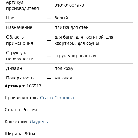
Артикул
—
010101004973
производителя
Цвет
—
белый
Назначение
—
плитка для стен
Область
для бани, для гостиной, для
—
применения
квартиры, для сауны
Структура
—
структурированная
поверхности
Дизайн
—
под кожу
Поверхность
—
матовая
Артикул
: 106513
Производитель:
Gracia Ceramica
Страна: Россия
Коллекция:
Лауретта
Ширина: 90см