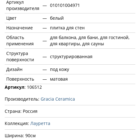
Артикул
—
010101004971
производителя
Цвет
—
белый
Назначение
—
плитка для стен
Область
для балкона, для бани, для гостиной,
—
применения
для квартиры, для сауны
Структура
—
структурированная
поверхности
Дизайн
—
под кожу
Поверхность
—
матовая
Артикул
: 106512
Производитель:
Gracia Ceramica
Страна: Россия
Коллекция:
Лауретта
Ширина: 90см