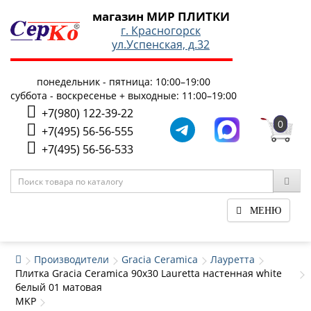
магазин МИР ПЛИТКИ
г. Красногорск
ул.Успенская, д.32
понедельник - пятница: 10:00–19:00
суббота - воскресенье + выходные: 11:00–19:00
+7(980) 122-39-22
0
+7(495) 56-56-555
+7(495) 56-56-533
МЕНЮ
Производители
Gracia Ceramica
Лауретта
Плитка Gracia Ceramica 90x30 Lauretta настенная white
белый 01 матовая
MKP