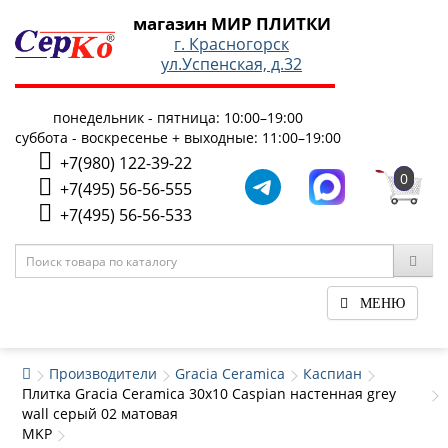
магазин МИР ПЛИТКИ
г. Красногорск
ул.Успенская, д.32
понедельник - пятница: 10:00–19:00
суббота - воскресенье + выходные: 11:00–19:00
+7(980) 122-39-22
0
+7(495) 56-56-555
+7(495) 56-56-533
МЕНЮ
Производители
Gracia Ceramica
Каспиан
Плитка Gracia Ceramica 30x10 Caspian настенная grey
wall серый 02 матовая
MKP