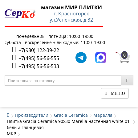
магазин МИР ПЛИТКИ
г. Красногорск
ул.Успенская, д.32
понедельник - пятница: 10:00–19:00
суббота - воскресенье + выходные: 11:00–19:00
+7(980) 122-39-22
0
+7(495) 56-56-555
+7(495) 56-56-533
МЕНЮ
Производители
Gracia Ceramica
Марелла
Плитка Gracia Ceramica 90x30 Marella настенная white 01
белый глянцевая
MKP