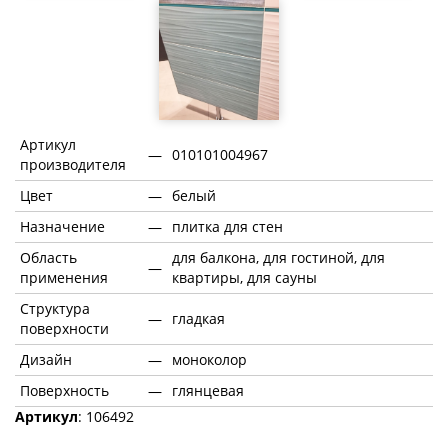
Артикул
—
010101004967
производителя
Цвет
—
белый
Назначение
—
плитка для стен
Область
для балкона, для гостиной, для
—
применения
квартиры, для сауны
Структура
—
гладкая
поверхности
Дизайн
—
моноколор
Поверхность
—
глянцевая
Артикул
: 106492