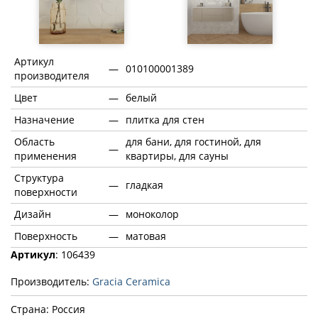
Артикул
—
010100001389
производителя
Цвет
—
белый
Назначение
—
плитка для стен
Область
для бани, для гостиной, для
—
применения
квартиры, для сауны
Структура
—
гладкая
поверхности
Дизайн
—
моноколор
Поверхность
—
матовая
Артикул
: 106439
Производитель:
Gracia Ceramica
Страна: Россия