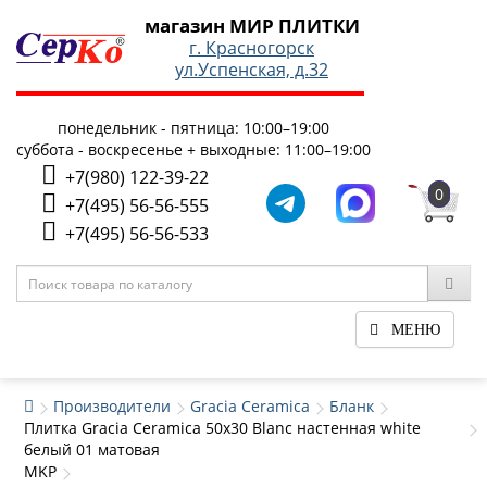
магазин МИР ПЛИТКИ
г. Красногорск
ул.Успенская, д.32
понедельник - пятница: 10:00–19:00
суббота - воскресенье + выходные: 11:00–19:00
+7(980) 122-39-22
0
+7(495) 56-56-555
+7(495) 56-56-533
МЕНЮ
Производители
Gracia Ceramica
Бланк
Плитка Gracia Ceramica 50x30 Blanc настенная white
белый 01 матовая
MKP