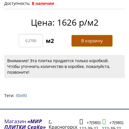
Доступность:
В наличии
Цена: 1626 р/м2
В корзину
Внимание! Эта плитка продается только коробкой.
Чтобы уточнить количество в коробке, пожалуйста,
позвоните!
Теги:
30х90
Магазин
«МИР
г.
+7(980)
+7(980)
ПЛИТКИ СерКо»
Красногорск
122-39-22
122-39-22