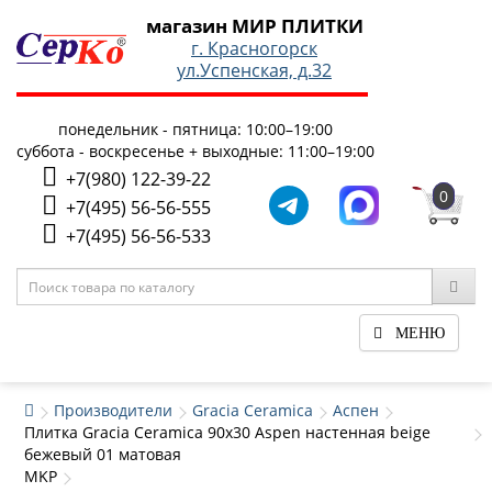
магазин МИР ПЛИТКИ
г. Красногорск
ул.Успенская, д.32
понедельник - пятница: 10:00–19:00
суббота - воскресенье + выходные: 11:00–19:00
+7(980) 122-39-22
0
+7(495) 56-56-555
+7(495) 56-56-533
МЕНЮ
Производители
Gracia Ceramica
Аспен
Плитка Gracia Ceramica 90x30 Aspen настенная beige
бежевый 01 матовая
MKP