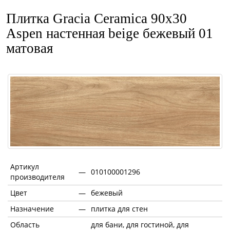
Плитка Gracia Ceramica 90x30
Aspen настенная beige бежевый 01
матовая
Артикул
—
010100001296
производителя
Цвет
—
бежевый
Назначение
—
плитка для стен
Область
для бани, для гостиной, для
—