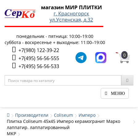
магазин МИР ПЛИТКИ
г. Красногорск
ул.Успенская, д.32
понедельник - пятница: 10:00–19:00
суббота - воскресенье + выходные: 11:00–19:00
+7(980) 122-39-22
0
+7(495) 56-56-555
+7(495) 56-56-533
МЕНЮ
Производители
Coliseum
Имперо
Плитка Coliseum 45x45 Имперо керамогранит Марко
лаппатир. лаппатированный
MKP