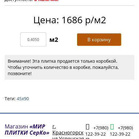
Цена: 1686 р/м2
В корзину
Внимание! Эта плитка продается только коробкой.
Чтобы уточнить количество в коробке, пожалуйста,
позвоните!
Теги:
45х90
Магазин
«МИР
г.
+7(980)
+7(980)
ПЛИТКИ СерКо»
Красногорск
122-39-22
122-39-22
ул.Успенская,