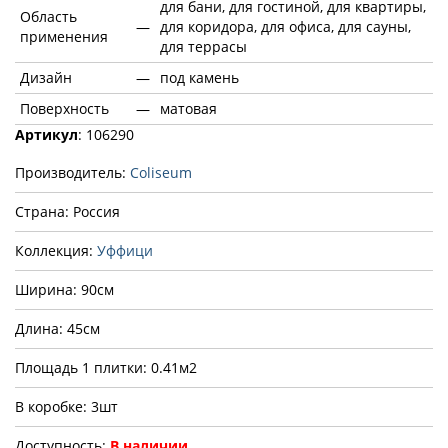
для бани, для гостиной, для квартиры,
Область
—
для коридора, для офиса, для сауны,
применения
для террасы
Дизайн
—
под камень
Поверхность
—
матовая
Артикул
: 106290
Производитель:
Coliseum
Страна: Россия
Коллекция:
Уффици
Ширина: 90см
Длина: 45см
Площадь 1 плитки: 0.41м2
В коробке: 3шт
Доступность:
В наличии