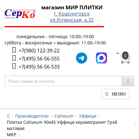
магазин МИР ПЛИТКИ
г. Красногорск
ул.Успенская, д.32
понедельник - пятница: 10:00–19:00
суббота - воскресенье + выходные: 11:00–19:00
+7(980) 122-39-22
0
+7(495) 56-56-555
+7(495) 56-56-533
МЕНЮ
Производители
Coliseum
Уффици
Плитка Coliseum 90x45 Уффици керамогранит Грэй
матовая
MKP