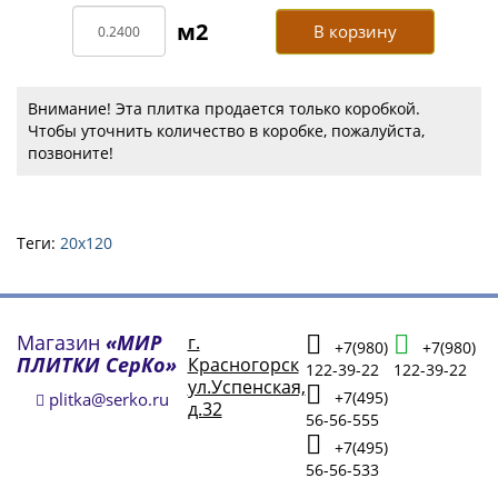
В корзину
Внимание! Эта плитка продается только коробкой.
Чтобы уточнить количество в коробке, пожалуйста,
позвоните!
Теги:
20х120
Магазин
«МИР
г.
+7(980)
+7(980)
ПЛИТКИ СерКо»
Красногорск
122-39-22
122-39-22
ул.Успенская,
+7(495)
plitka@serko.ru
д.32
56-56-555
+7(495)
56-56-533