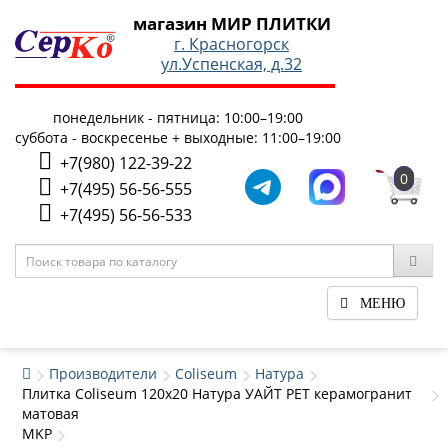
магазин МИР ПЛИТКИ
г. Красногорск
ул.Успенская, д.32
понедельник - пятница: 10:00–19:00
суббота - воскресенье + выходные: 11:00–19:00
+7(980) 122-39-22
0
+7(495) 56-56-555
+7(495) 56-56-533
МЕНЮ
Производители
Coliseum
Натура
Плитка Coliseum 120x20 Натура УАЙТ РЕТ керамогранит
матовая
MKP