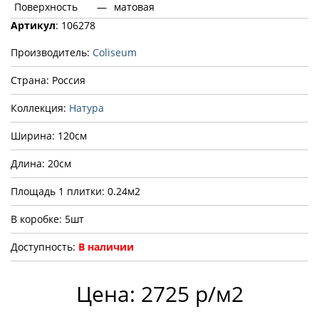
Поверхность
—
матовая
Артикул
: 106278
Производитель:
Coliseum
Страна: Россия
Коллекция:
Натура
Ширина: 120см
Длина: 20см
Площадь 1 плитки: 0.24м2
В коробке: 5шт
Доступность:
В наличии
Цена: 2725 р/м2