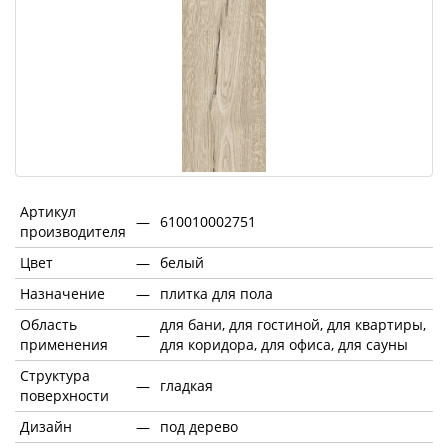
Артикул
—
610010002751
производителя
Цвет
—
белый
Назначение
—
плитка для пола
Область
для бани, для гостиной, для квартиры,
—
применения
для коридора, для офиса, для сауны
Структура
—
гладкая
поверхности
Дизайн
—
под дерево