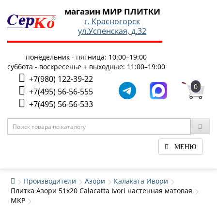
магазин МИР ПЛИТКИ
г. Красногорск
ул.Успенская, д.32
понедельник - пятница: 10:00–19:00
суббота - воскресенье + выходные: 11:00–19:00
+7(980) 122-39-22
0
+7(495) 56-56-555
+7(495) 56-56-533
МЕНЮ
Производители
Азори
Калаката Ивори
Плитка Азори 51x20 Calacatta Ivori настенная матовая
MKP