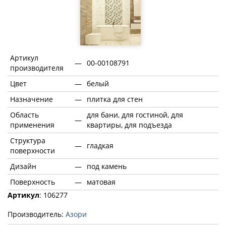
Артикул
—
00-00108791
производителя
Цвет
—
белый
Назначение
—
плитка для стен
Область
для бани, для гостиной, для
—
применения
квартиры, для подъезда
Структура
—
гладкая
поверхности
Дизайн
—
под камень
Поверхность
—
матовая
Артикул
: 106277
Производитель:
Азори