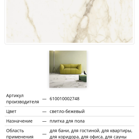
Артикул
—
610010002748
производителя
Цвет
—
светло-бежевый
Назначение
—
плитка для пола
Область
для бани, для гостиной, для квартиры,
—
применения
для коридора, для офиса, для сауны