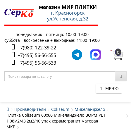
магазин МИР ПЛИТКИ
г. Красногорск
ул.Успенская, д.32
понедельник - пятница: 10:00–19:00
суббота - воскресенье + выходные: 11:00–19:00
+7(980) 122-39-22
0
+7(495) 56-56-555
+7(495) 56-56-533
МЕНЮ
Производители
Coliseum
Микеланджело
Плитка Coliseum 60x60 Микеланджело ВОРМ РЕТ
1,08м2/43,2м2/40 упак керамогранит матовая
MKP