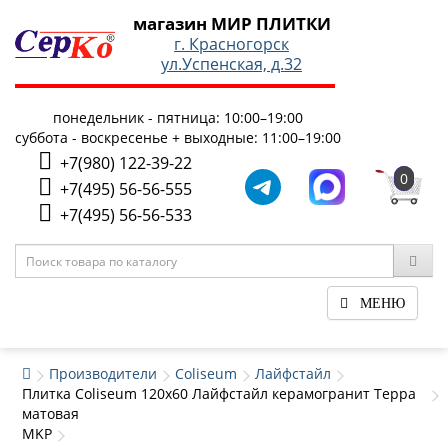
магазин МИР ПЛИТКИ
г. Красногорск
ул.Успенская, д.32
понедельник - пятница: 10:00–19:00
суббота - воскресенье + выходные: 11:00–19:00
+7(980) 122-39-22
0
+7(495) 56-56-555
+7(495) 56-56-533
МЕНЮ
Производители
Coliseum
Лайфстайл
Плитка Coliseum 120x60 Лайфстайл керамогранит Терра
матовая
MKP