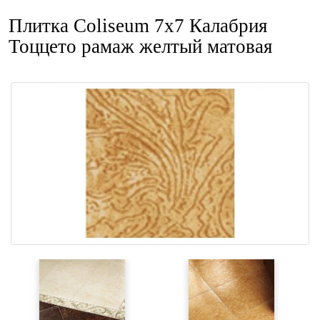
Плитка Coliseum 7x7 Калабрия
Тоццето рамаж желтый матовая