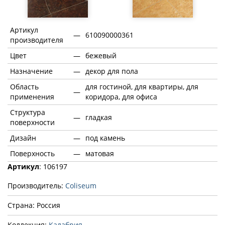
Артикул
—
610090000361
производителя
Цвет
—
бежевый
Назначение
—
декор для пола
Область
для гостиной, для квартиры, для
—
применения
коридора, для офиса
Структура
—
гладкая
поверхности
Дизайн
—
под камень
Поверхность
—
матовая
Артикул
: 106197
Производитель:
Coliseum
Страна: Россия
Коллекция:
Калабрия