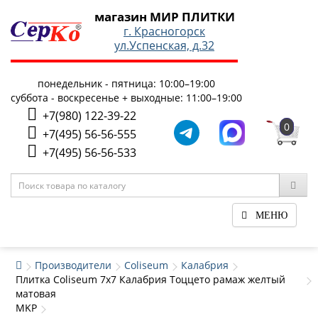
магазин МИР ПЛИТКИ
г. Красногорск
ул.Успенская, д.32
понедельник - пятница: 10:00–19:00
суббота - воскресенье + выходные: 11:00–19:00
+7(980) 122-39-22
0
+7(495) 56-56-555
+7(495) 56-56-533
МЕНЮ
Производители
Coliseum
Калабрия
Плитка Coliseum 7x7 Калабрия Тоццето рамаж желтый
матовая
MKP