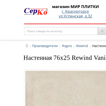
магазин МИР ПЛИТКИ
г. Красногорск
ул.Успенская, д.32
Производители
Ragno
Rewind
Настенн
Настенная 76x25 Rewind Vani