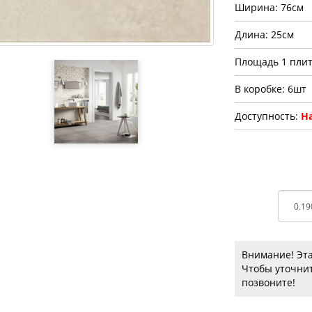
Ширина: 76см
Длина: 25см
Площадь 1 плит
В коробке: 6шт
Доступность:
На
Внимание! Эта
Чтобы уточнит
позвоните!