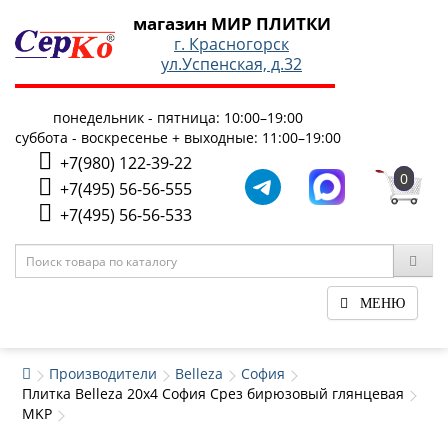
магазин МИР ПЛИТКИ
г. Красногорск
ул.Успенская, д.32
понедельник - пятница: 10:00–19:00
суббота - воскресенье + выходные: 11:00–19:00
+7(980) 122-39-22
0
+7(495) 56-56-555
+7(495) 56-56-533
МЕНЮ
Производители
Belleza
София
Плитка Belleza 20x4 София Срез бирюзовый глянцевая
MKP