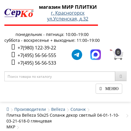
магазин МИР ПЛИТКИ
г. Красногорск
ул.Успенская, д.32
понедельник - пятница: 10:00–19:00
суббота - воскресенье + выходные: 11:00–19:00
+7(980) 122-39-22
0
+7(495) 56-56-555
+7(495) 56-56-533
МЕНЮ
Производители
Belleza
Соланж
Плитка Belleza 50x25 Соланж декор светлый 04-01-1-10-
03-21-618-0 глянцевая
MKP