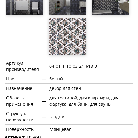
Артикул
—
04-01-1-10-03-21-618-0
производителя
Цвет
—
белый
Назначение
—
декор для стен
Область
для гостиной, для квартиры, для
—
применения
фартука, для бани, для сауны
Структура
—
гладкая
поверхности
Поверхность
—
глянцевая
Артикул
: 105892