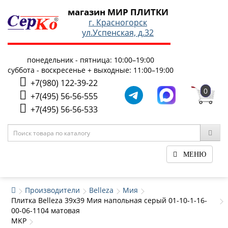
магазин МИР ПЛИТКИ
г. Красногорск
ул.Успенская, д.32
понедельник - пятница: 10:00–19:00
суббота - воскресенье + выходные: 11:00–19:00
+7(980) 122-39-22
0
+7(495) 56-56-555
+7(495) 56-56-533
МЕНЮ
Производители
Belleza
Мия
Плитка Belleza 39x39 Мия напольная серый 01-10-1-16-
00-06-1104 матовая
MKP