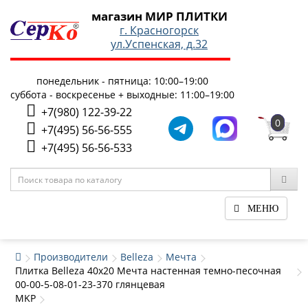
магазин МИР ПЛИТКИ
г. Красногорск
ул.Успенская, д.32
понедельник - пятница: 10:00–19:00
суббота - воскресенье + выходные: 11:00–19:00
+7(980) 122-39-22
0
+7(495) 56-56-555
+7(495) 56-56-533
МЕНЮ
Производители
Belleza
Мечта
Плитка Belleza 40x20 Мечта настенная темно-песочная
00-00-5-08-01-23-370 глянцевая
MKP