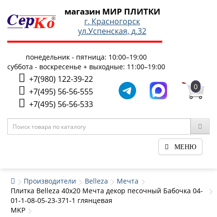
магазин МИР ПЛИТКИ
г. Красногорск
ул.Успенская, д.32
понедельник - пятница: 10:00–19:00
суббота - воскресенье + выходные: 11:00–19:00
+7(980) 122-39-22
0
+7(495) 56-56-555
+7(495) 56-56-533
МЕНЮ
Производители
Belleza
Мечта
Плитка Belleza 40x20 Мечта декор песочный Бабочка 04-
01-1-08-05-23-371-1 глянцевая
MKP