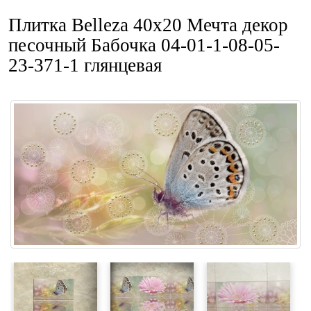
Плитка Belleza 40x20 Мечта декор
песочный Бабочка 04-01-1-08-05-
23-371-1 глянцевая