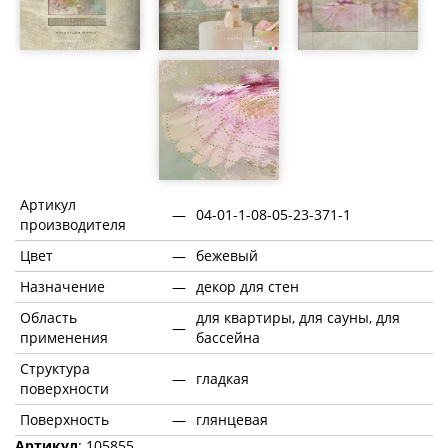
Артикул
—
04-01-1-08-05-23-371-1
производителя
Цвет
—
бежевый
Назначение
—
декор для стен
Область
для квартиры, для сауны, для
—
применения
бассейна
Структура
—
гладкая
поверхности
Поверхность
—
глянцевая
Артикул
: 105855