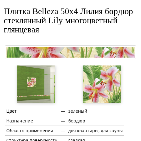
Плитка Belleza 50x4 Лилия бордюр
стеклянный Lily многоцветный
глянцевая
Цвет
—
зеленый
Назначение
—
бордюр
Область применения
—
для квартиры, для сауны
Структура поверхности
—
гладкая