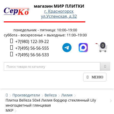
магазин МИР ПЛИТКИ
г. Красногорск
ул.Успенская, д.32
понедельник - пятница: 10:00–19:00
суббота - воскресенье + выходные: 11:00–19:00
+7(980) 122-39-22
0
+7(495) 56-56-555
+7(495) 56-56-533
МЕНЮ
Производители
Belleza
Лилия
Плитка Belleza 50x4 Лилия бордюр стеклянный Lily
многоцветный глянцевая
MKP