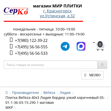
магазин МИР ПЛИТКИ
г. Красногорск
ул.Успенская, д.32
понедельник - пятница: 10:00–19:00
суббота - воскресенье + выходные: 11:00–19:00
+7(980) 122-39-22
0
+7(495) 56-56-555
+7(495) 56-56-533
МЕНЮ
Производители
Belleza
Лидия
Плитка Belleza 40x3 Лидия бордюр узкий коричневый 05-
01-1-36-03-15-290-1 матовая
MKP