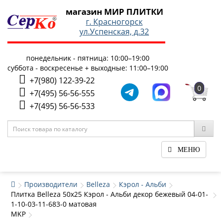
магазин МИР ПЛИТКИ
г. Красногорск
ул.Успенская, д.32
понедельник - пятница: 10:00–19:00
суббота - воскресенье + выходные: 11:00–19:00
+7(980) 122-39-22
0
+7(495) 56-56-555
+7(495) 56-56-533
МЕНЮ
Производители
Belleza
Кэрол - Альби
Плитка Belleza 50x25 Кэрол - Альби декор бежевый 04-01-
1-10-03-11-683-0 матовая
MKP