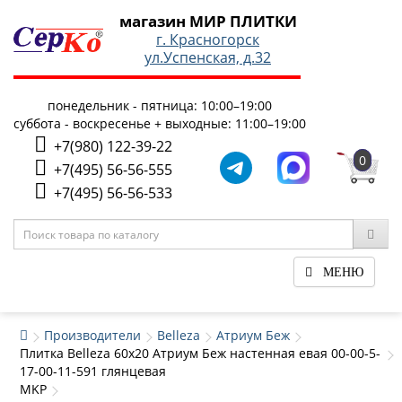
магазин МИР ПЛИТКИ
г. Красногорск
ул.Успенская, д.32
понедельник - пятница: 10:00–19:00
суббота - воскресенье + выходные: 11:00–19:00
+7(980) 122-39-22
0
+7(495) 56-56-555
+7(495) 56-56-533
МЕНЮ
Производители
Belleza
Атриум Беж
Плитка Belleza 60x20 Атриум Беж настенная евая 00-00-5-
17-00-11-591 глянцевая
MKP