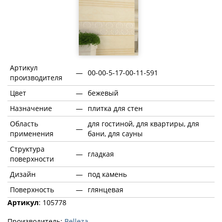
Артикул
—
00-00-5-17-00-11-591
производителя
Цвет
—
бежевый
Назначение
—
плитка для стен
Область
для гостиной, для квартиры, для
—
применения
бани, для сауны
Структура
—
гладкая
поверхности
Дизайн
—
под камень
Поверхность
—
глянцевая
Артикул
: 105778
Производитель:
Belleza