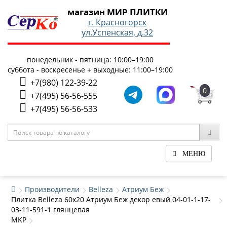
магазин МИР ПЛИТКИ
г. Красногорск
ул.Успенская, д.32
понедельник - пятница: 10:00–19:00
суббота - воскресенье + выходные: 11:00–19:00
+7(980) 122-39-22
0
+7(495) 56-56-555
+7(495) 56-56-533
МЕНЮ
Производители
Belleza
Атриум Беж
Плитка Belleza 60x20 Атриум Беж декор евый 04-01-1-17-
03-11-591-1 глянцевая
MKP