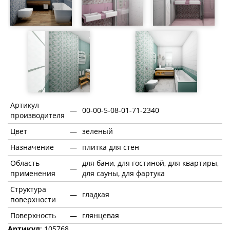
Артикул
—
00-00-5-08-01-71-2340
производителя
Цвет
—
зеленый
Назначение
—
плитка для стен
Область
для бани, для гостиной, для квартиры,
—
применения
для сауны, для фартука
Структура
—
гладкая
поверхности
Поверхность
—
глянцевая
Артикул
: 105768