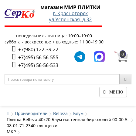
магазин МИР ПЛИТКИ
г. Красногорск
ул.Успенская, д.32
понедельник - пятница: 10:00–19:00
суббота - воскресенье + выходные: 11:00–19:00
+7(980) 122-39-22
0
+7(495) 56-56-555
+7(495) 56-56-533
МЕНЮ
Производители
Belleza
Блум
Плитка Belleza 40x20 Блум настенная бирюзовый 00-00-5-
08-01-71-2340 глянцевая
MKP