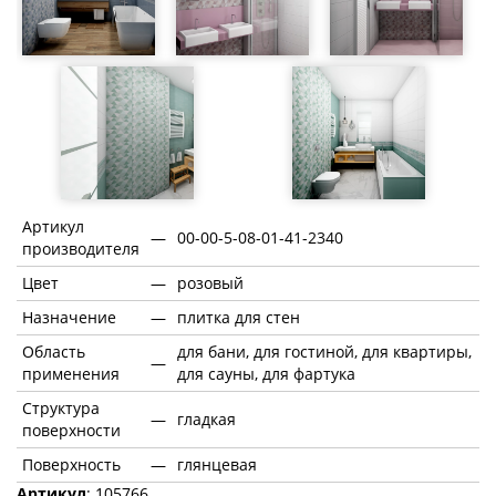
Артикул
—
00-00-5-08-01-41-2340
производителя
Цвет
—
розовый
Назначение
—
плитка для стен
Область
для бани, для гостиной, для квартиры,
—
применения
для сауны, для фартука
Структура
—
гладкая
поверхности
Поверхность
—
глянцевая
Артикул
: 105766