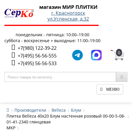
магазин МИР ПЛИТКИ
г. Красногорск
ул.Успенская, д.32
понедельник - пятница: 10:00–19:00
суббота - воскресенье + выходные: 11:00–19:00
+7(980) 122-39-22
0
+7(495) 56-56-555
+7(495) 56-56-533
МЕНЮ
Производители
Belleza
Блум
Плитка Belleza 40x20 Блум настенная розовый 00-00-5-08-
01-41-2340 глянцевая
MKP