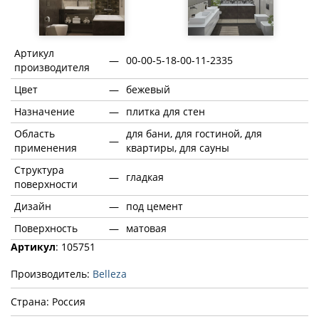
Артикул
—
00-00-5-18-00-11-2335
производителя
Цвет
—
бежевый
Назначение
—
плитка для стен
Область
для бани, для гостиной, для
—
применения
квартиры, для сауны
Структура
—
гладкая
поверхности
Дизайн
—
под цемент
Поверхность
—
матовая
Артикул
: 105751
Производитель:
Belleza
Страна: Россия