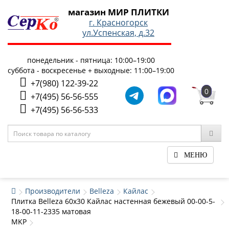
магазин МИР ПЛИТКИ
г. Красногорск
ул.Успенская, д.32
понедельник - пятница: 10:00–19:00
суббота - воскресенье + выходные: 11:00–19:00
+7(980) 122-39-22
0
+7(495) 56-56-555
+7(495) 56-56-533
МЕНЮ
Производители
Belleza
Кайлас
Плитка Belleza 60x30 Кайлас настенная бежевый 00-00-5-
18-00-11-2335 матовая
MKP